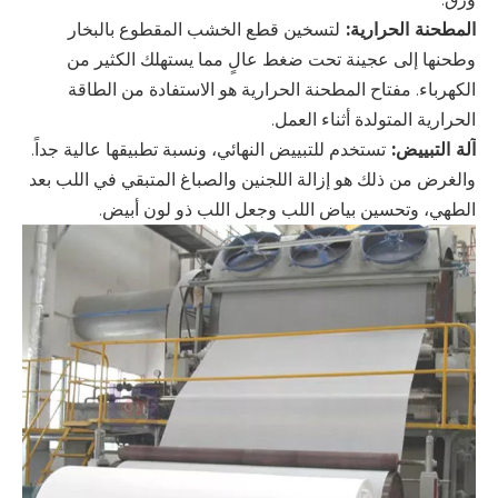
المطحنة الحرارية:
لتسخين قطع الخشب المقطوع بالبخار
وطحنها إلى عجينة تحت ضغط عالٍ مما يستهلك الكثير من
الكهرباء. مفتاح المطحنة الحرارية هو الاستفادة من الطاقة
الحرارية المتولدة أثناء العمل.
آلة التبييض:
تستخدم للتبييض النهائي، ونسبة تطبيقها عالية جداً.
والغرض من ذلك هو إزالة اللجنين والصباغ المتبقي في اللب بعد
الطهي، وتحسين بياض اللب وجعل اللب ذو لون أبيض.