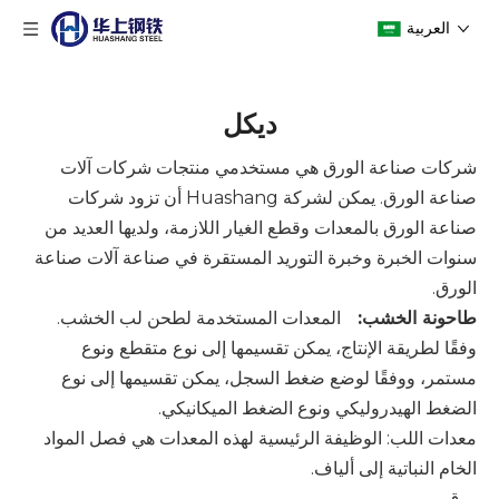
العربية
ديكل
شركات صناعة الورق هي مستخدمي منتجات شركات آلات
صناعة الورق. يمكن لشركة Huashang أن تزود شركات
صناعة الورق بالمعدات وقطع الغيار اللازمة، ولديها العديد من
سنوات الخبرة وخبرة التوريد المستقرة في صناعة آلات صناعة
الورق.
طاحونة الخشب:
المعدات المستخدمة لطحن لب الخشب.
وفقًا لطريقة الإنتاج، يمكن تقسيمها إلى نوع متقطع ونوع
مستمر، ووفقًا لوضع ضغط السجل، يمكن تقسيمها إلى نوع
الضغط الهيدروليكي ونوع الضغط الميكانيكي.
معدات اللب: الوظيفة الرئيسية لهذه المعدات هي فصل المواد
الخام النباتية إلى ألياف.
ورق.