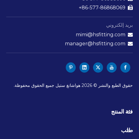
86-577-86868069+

بريد إلكتروني
mimi@hsfitting.com

manager@hsfitting.com

حقوق الطبع والنشر ©
2026
هواشانغ ستيل جميع الحقوق محفوظة.
فئة المنتج
طلب