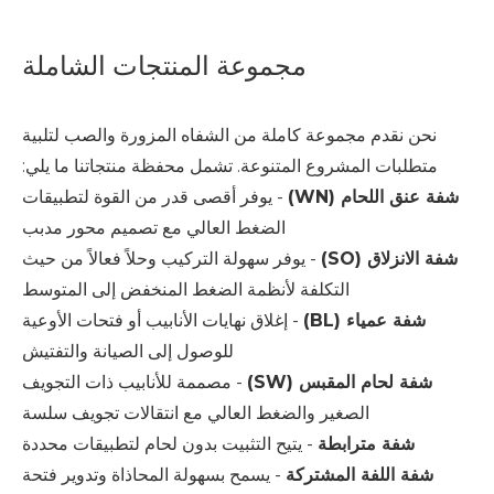
مجموعة المنتجات الشاملة
نحن نقدم مجموعة كاملة من الشفاه المزورة والصب لتلبية
متطلبات المشروع المتنوعة. تشمل محفظة منتجاتنا ما يلي:
شفة عنق اللحام (WN)
- يوفر أقصى قدر من القوة لتطبيقات
الضغط العالي مع تصميم محور مدبب
شفة الانزلاق (SO)
- يوفر سهولة التركيب وحلاً فعالاً من حيث
التكلفة لأنظمة الضغط المنخفض إلى المتوسط
شفة عمياء (BL)
- إغلاق نهايات الأنابيب أو فتحات الأوعية
للوصول إلى الصيانة والتفتيش
شفة لحام المقبس (SW)
- مصممة للأنابيب ذات التجويف
الصغير والضغط العالي مع انتقالات تجويف سلسة
شفة مترابطة
- يتيح التثبيت بدون لحام لتطبيقات محددة
شفة اللفة المشتركة
- يسمح بسهولة المحاذاة وتدوير فتحة