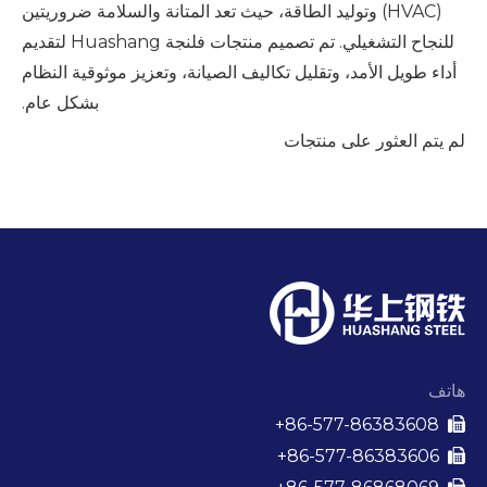
(HVAC) وتوليد الطاقة، حيث تعد المتانة والسلامة ضروريتين
للنجاح التشغيلي. تم تصميم منتجات فلنجة Huashang لتقديم
أداء طويل الأمد، وتقليل تكاليف الصيانة، وتعزيز موثوقية النظام
بشكل عام.
لم يتم العثور على منتجات
هاتف
86-577-86383608+

86-577-86383606+
