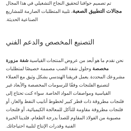
تم تصميم حوافنا لتحقيق النجاح التشغيلي في هذا المجال
مجالات التطبيق الصعبة
، تلبية المتطلبات الصارمة للمشاريع
الصناعية الحديثة.
التصنيع المخصص والدعم الفني
نحن نقدم ما هو أبعد من عروض المنتجات القياسية
شفة مزورة
مخصصة
وحلول شفة الصب مصممة خصيصًا لمتطلبات
مشروعك المحددة. يعمل فريقنا الهندسي بشكل وثيق مع العملاء
لتصنيع الفلنجات وفقًا للرسومات المخصصة والأبعاد غير
القياسية ومواصفات المواد الخاصة. سواء كنت تحتاج إلى
فلنجات مطروقة ذات قطر كبير لخطوط أنابيب النفط والغاز، أو
فلنجات مطروقة مقاومة للتآكل للمعالجة الكيميائية، أو فلنجات
مصبوبة من الفولاذ المقاوم للصدأ بدرجة الطعام، فلدينا الخبرة
الفنية وقدرات الإنتاج لتلبية احتياجاتك.