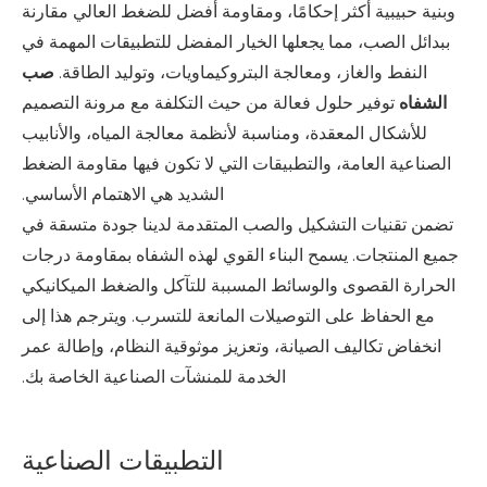
وبنية حبيبية أكثر إحكامًا، ومقاومة أفضل للضغط العالي مقارنة
ببدائل الصب، مما يجعلها الخيار المفضل للتطبيقات المهمة في
النفط والغاز، ومعالجة البتروكيماويات، وتوليد الطاقة.
صب
الشفاه
توفير حلول فعالة من حيث التكلفة مع مرونة التصميم
للأشكال المعقدة، ومناسبة لأنظمة معالجة المياه، والأنابيب
الصناعية العامة، والتطبيقات التي لا تكون فيها مقاومة الضغط
الشديد هي الاهتمام الأساسي.
تضمن تقنيات التشكيل والصب المتقدمة لدينا جودة متسقة في
جميع المنتجات. يسمح البناء القوي لهذه الشفاه بمقاومة درجات
الحرارة القصوى والوسائط المسببة للتآكل والضغط الميكانيكي
مع الحفاظ على التوصيلات المانعة للتسرب. ويترجم هذا إلى
انخفاض تكاليف الصيانة، وتعزيز موثوقية النظام، وإطالة عمر
الخدمة للمنشآت الصناعية الخاصة بك.
التطبيقات الصناعية