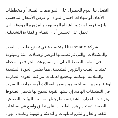
اتصل بنا
اليوم للحصول على المواصفات الفنية، أو مخططات
الأبعاد، أو شهادات اختبار المواد، أو عرض الأسعار التنافسي.
يلتزم فريقنا بتقديم الشفاه المصبوبة والمزورة الموثوقة التي
تعمل على تحسين أداء النظام والكفاءة التشغيلية.
شركة Huashang متخصصة في تصنيع فلنجات الصب
والمشكلات، والتي تم تصميمها لتوفير توصيلات آمنة وموثوقة
في أنظمة الضغط العالي. تم تصنيع هذه الحواف باستخدام
تقنيات الصب والتزوير المتقدمة، مما يضمن الجودة المتسقة
والسلامة الهيكلية. وتخضع لعمليات مراقبة الجودة الصارمة
للوفاء بمعايير الصناعة، مما يضمن اتصالات آمنة ومانعة للتسرب
في التطبيقات الهامة. إن بنيتها القوية تسمح لها بتحمل الضغوط
ودرجات الحرارة الشديدة، مما يجعلها مناسبة للبيئات الصناعية
الصعبة. تُستخدم هذه الفلنجات على نطاق واسع في صناعات
النفط والغاز والبتروكيماويات والتدفئة والتهوية وتكييف الهواء