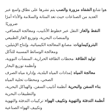
هوا شانغ
الشفاه مزورة والصب
يتم نشرها على نطاق واسع عبر
العديد من الصناعات حيث تعد المتانة والسلامة والأداء أمرًا
ضروريًا:
النفط والغاز
: النقل عبر خطوط الأنابيب، ومعالجة المصافي،
والمنصات البحرية، وتوزيع الغاز الطبيعي
البتروكيماويات
: مصانع المعالجة الكيميائية، وإنتاج الإيثيلين،
ومعالجة الوسائط المسببة للتآكل
توليد الطاقة
: محطات الطاقة الحرارية، المنشآت النووية،
وأنظمة توزيع البخار
معالجة المياه
: إمدادات المياه البلدية، وإدارة مياه الصرف
الصحي، ومحطات تحلية المياه
بناء السفن والبحرية
: أنظمة أنابيب السفن، والهياكل البحرية،
والتطبيقات البحرية
أنظمة التدفئة والتهوية وتكييف الهواء
: تركيبات التدفئة والتهوية
وتكييف الهواء الصناعية