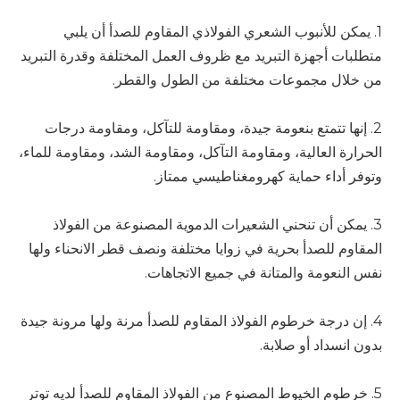
1. يمكن للأنبوب الشعري الفولاذي المقاوم للصدأ أن يلبي
متطلبات أجهزة التبريد مع ظروف العمل المختلفة وقدرة التبريد
من خلال مجموعات مختلفة من الطول والقطر.
2. إنها تتمتع بنعومة جيدة، ومقاومة للتآكل، ومقاومة درجات
الحرارة العالية، ومقاومة التآكل، ومقاومة الشد، ومقاومة للماء،
وتوفر أداء حماية كهرومغناطيسي ممتاز.
3. يمكن أن تنحني الشعيرات الدموية المصنوعة من الفولاذ
المقاوم للصدأ بحرية في زوايا مختلفة ونصف قطر الانحناء ولها
نفس النعومة والمتانة في جميع الاتجاهات.
4. إن درجة خرطوم الفولاذ المقاوم للصدأ مرنة ولها مرونة جيدة
بدون انسداد أو صلابة.
5. خرطوم الخيوط المصنوع من الفولاذ المقاوم للصدأ لديه توتر