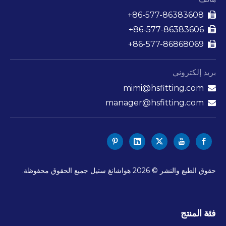
86-577-86383608+

86-577-86383606+

86-577-86868069+

بريد إلكتروني
mimi@hsfitting.com

manager@hsfitting.com

حقوق الطبع والنشر ©
2026
هواشانغ ستيل جميع الحقوق محفوظة.
فئة المنتج