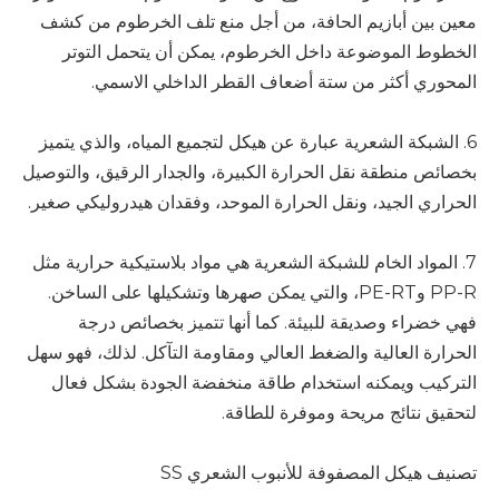
معين بين أبازيم الحافة، من أجل منع تلف الخرطوم من كشف
الخطوط الموضوعة داخل الخرطوم، يمكن أن يتحمل التوتر
المحوري أكثر من ستة أضعاف القطر الداخلي الاسمي.
6. الشبكة الشعرية عبارة عن هيكل لتجميع المياه، والذي يتميز
بخصائص منطقة نقل الحرارة الكبيرة، والجدار الرقيق، والتوصيل
الحراري الجيد، ونقل الحرارة الموحد، وفقدان هيدروليكي صغير.
7. المواد الخام للشبكة الشعرية هي مواد بلاستيكية حرارية مثل
PP-R وPE-RT، والتي يمكن صهرها وتشكيلها على الساخن.
فهي خضراء وصديقة للبيئة. كما أنها تتميز بخصائص درجة
الحرارة العالية والضغط العالي ومقاومة التآكل. لذلك، فهو سهل
التركيب ويمكنه استخدام طاقة منخفضة الجودة بشكل فعال
لتحقيق نتائج مريحة وموفرة للطاقة.
تصنيف هيكل المصفوفة
للأنبوب الشعري SS